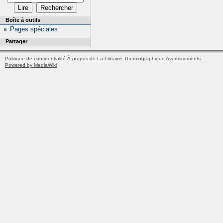
Boîte à outils
Pages spéciales
Partager
Politique de confidentialité
À propos de La Librairie Thermographique
Avertissements
Powered by MediaWiki