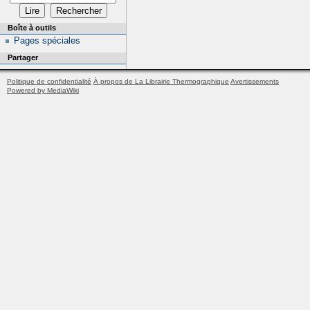
Boîte à outils
Pages spéciales
Partager
Politique de confidentialité
À propos de La Librairie Thermographique
Avertissements
Powered by MediaWiki