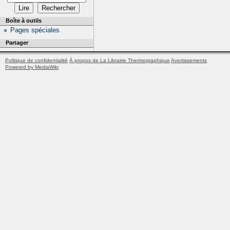
Boîte à outils
Pages spéciales
Partager
Politique de confidentialité
À propos de La Librairie Thermographique
Avertissements
Powered by MediaWiki