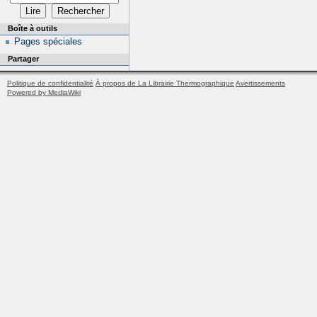
Boîte à outils
Pages spéciales
Partager
Politique de confidentialité
À propos de La Librairie Thermographique
Avertissements
Powered by MediaWiki