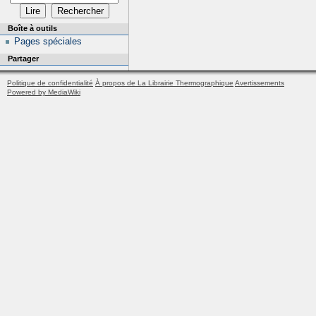
Boîte à outils
Pages spéciales
Partager
Politique de confidentialité
À propos de La Librairie Thermographique
Avertissements
Powered by MediaWiki