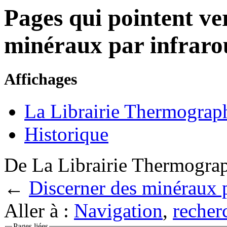
Pages qui pointent ve
minéraux par infraro
Affichages
La Librairie Thermograp
Historique
De La Librairie Thermogra
←
Discerner des minéraux 
Aller à :
Navigation
,
recher
Pages liées