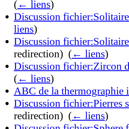
(
← liens
)
Discussion fichier:Solitaire
liens
)
Discussion fichier:Solitair
redirection) ‎
(
← liens
)
Discussion fichier:Zircon 
(
← liens
)
ABC de la thermographie i
Discussion fichier:Pierres 
redirection) ‎
(
← liens
)
Discussion fichier:Sphere f