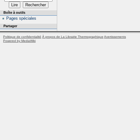
Boîte à outils
Pages spéciales
Partager
Politique de confidentialité
À propos de La Librairie Thermographique
Avertissements
Powered by MediaWiki