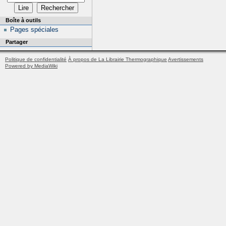
Boîte à outils
Pages spéciales
Partager
Politique de confidentialité
À propos de La Librairie Thermographique
Avertissements
Powered by MediaWiki