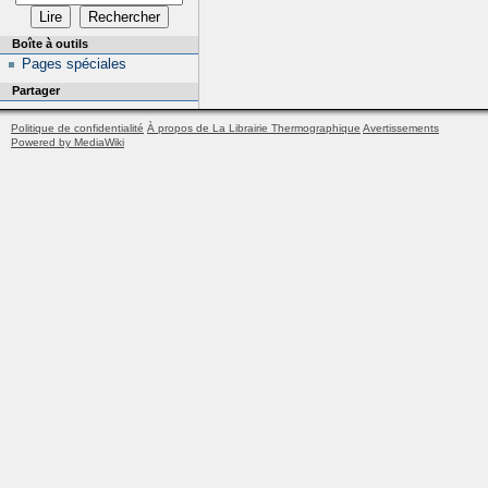
Boîte à outils
Pages spéciales
Partager
Politique de confidentialité
À propos de La Librairie Thermographique
Avertissements
Powered by MediaWiki