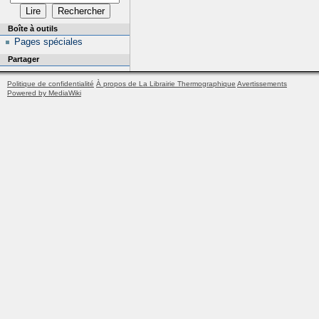
Boîte à outils
Pages spéciales
Partager
Politique de confidentialité
À propos de La Librairie Thermographique
Avertissements
Powered by MediaWiki