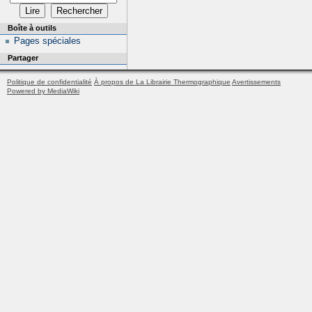
Boîte à outils
Pages spéciales
Partager
Politique de confidentialité
À propos de La Librairie Thermographique
Avertissements
Powered by MediaWiki