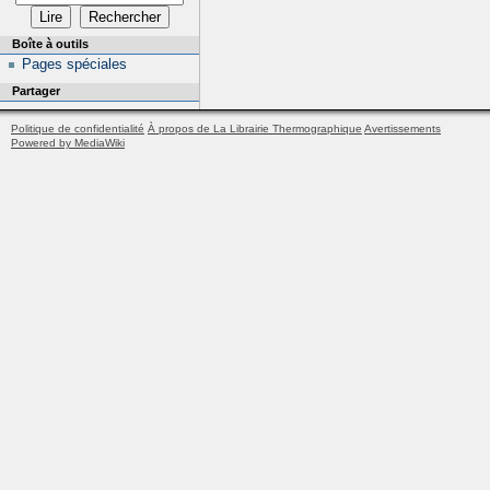
Boîte à outils
Pages spéciales
Partager
Politique de confidentialité
À propos de La Librairie Thermographique
Avertissements
Powered by MediaWiki