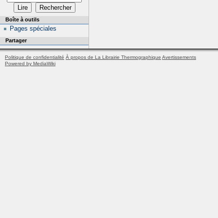
Boîte à outils
Pages spéciales
Partager
Politique de confidentialité
À propos de La Librairie Thermographique
Avertissements
Powered by MediaWiki