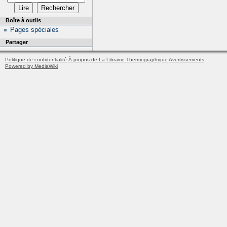
Boîte à outils
Pages spéciales
Partager
Politique de confidentialité
À propos de La Librairie Thermographique
Avertissements
Powered by MediaWiki