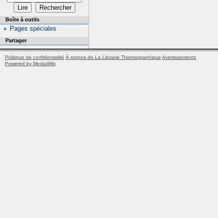
Boîte à outils
Pages spéciales
Partager
Politique de confidentialité
À propos de La Librairie Thermographique
Avertissements
Powered by MediaWiki