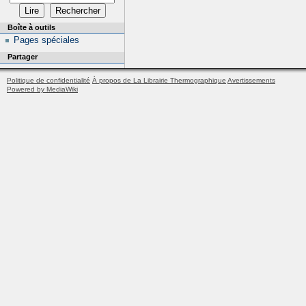
Boîte à outils
Pages spéciales
Partager
Politique de confidentialité
À propos de La Librairie Thermographique
Avertissements
Powered by MediaWiki