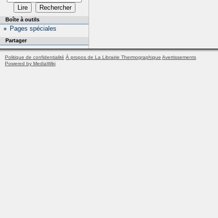
Boîte à outils
Pages spéciales
Partager
Politique de confidentialité
À propos de La Librairie Thermographique
Avertissements
Powered by MediaWiki