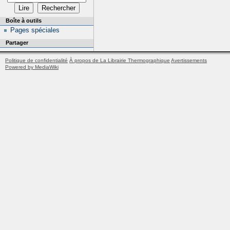
Boîte à outils
Pages spéciales
Partager
Politique de confidentialité
À propos de La Librairie Thermographique
Avertissements
Powered by MediaWiki