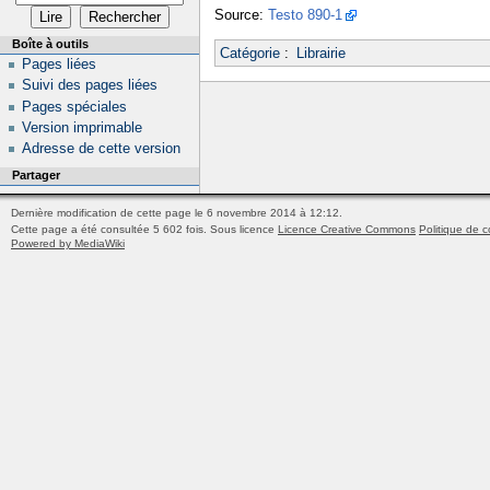
Source:
Testo 890-1
Boîte à outils
Catégorie
:
Librairie
Pages liées
Suivi des pages liées
Pages spéciales
Version imprimable
Adresse de cette version
Partager
Dernière modification de cette page le 6 novembre 2014 à 12:12.
Cette page a été consultée 5 602 fois.
Sous licence
Licence Creative Commons
Politique de c
Powered by MediaWiki