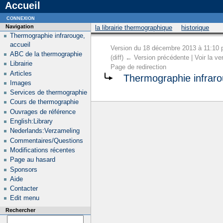
Accueil
connexion
Navigation
la librairie thermographique
historique
Thermographie infrarouge,
accueil
Version du 18 décembre 2013 à 11:10 
ABC de la thermographie
(diff) ← Version précédente | Voir la ver
Librairie
Page de redirection
Articles
Thermographie infrar
Images
Services de thermographie
Cours de thermographie
Ouvrages de référence
English:Library
Nederlands:Verzameling
Commentaires/Questions
Modifications récentes
Page au hasard
Sponsors
Aide
Contacter
Edit menu
Rechercher