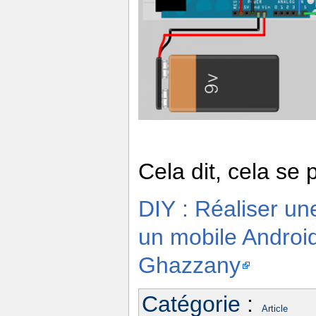
Cela dit, cela se 
DIY : Réaliser u
un mobile Android
Ghazzany
Catégorie
:
Article