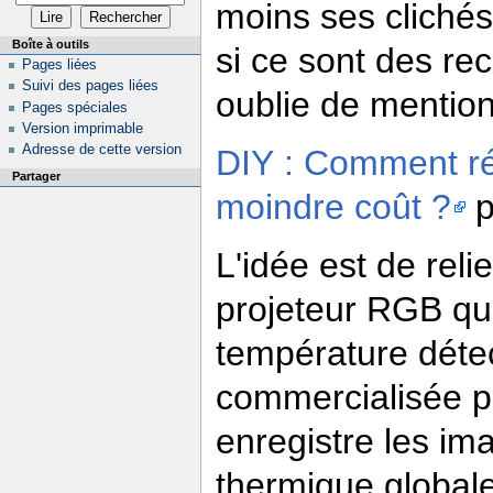
moins ses cliché
Boîte à outils
si ce sont des re
Pages liées
Suivi des pages liées
oublie de mention
Pages spéciales
Version imprimable
Adresse de cette version
DIY : Comment ré
Partager
moindre coût ?
p
L'idée est de reli
projeteur RGB qui
température détec
commercialisée po
enregistre les i
thermique globale