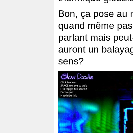
Bon, ça pose au n
quand même pas e
parlant mais peut
auront un balayage
sens?