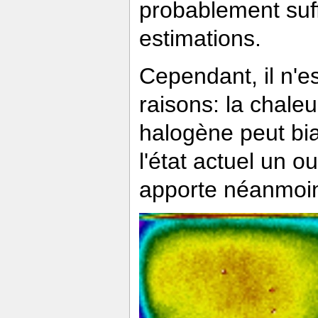
probablement suf
estimations.
Cependant, il n'e
raisons: la chaleu
halogène peut bia
l'état actuel un o
apporte néanmoins