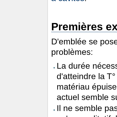
Premières e
D'emblée se pose
problèmes:
La durée nécessa
d'atteindre la 
matériau épuise 
actuel semble s
Il ne semble pas