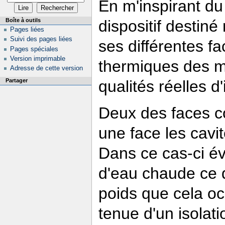
En m'inspirant d
Boîte à outils
dispositif destiné
Pages liées
Suivi des pages liées
ses différentes fa
Pages spéciales
Version imprimable
thermiques des m
Adresse de cette version
qualités réelles d
Partager
Deux des faces c
une face les cavi
Dans ce cas-ci év
d'eau chaude ce qu
poids que cela oc
tenue d'un isolati