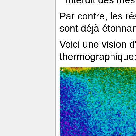
interdit des me
Par contre, les r
sont déjà étonnant
Voici une vision 
thermographique