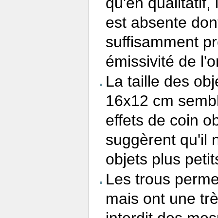
qu'en qualitatif,
est absente dont
suffisamment pr
émissivité de l'
La taille des obj
16x12 cm semble
effets de coin 
suggèrent qu'il 
objets plus peti
Les trous perme
mais ont une trè