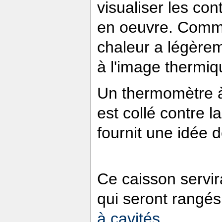
visualiser les con
en oeuvre. Comme i
chaleur a légèrem
à l'image thermiq
Un thermomètre 
est collé contre l
fournit une idée d
Ce caisson servira
qui seront rangés
à cavités
.