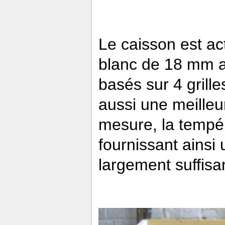
Le caisson est a
blanc de 18 mm 
basés sur 4 gril
aussi une meilleu
mesure, la tempér
fournissant ainsi
largement suffisan