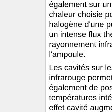
également sur une
chaleur choisie p
halogène d'une p
un intense flux 
rayonnement infr
l'ampoule.
Les cavités sur le
infrarouge permet
également de posi
températures inté
effet cavité augm