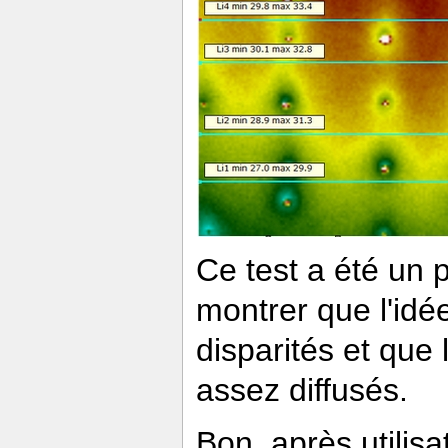
Ce test a été un 
montrer que l'idé
disparités et que
assez diffusés.
Bon, après utilisat