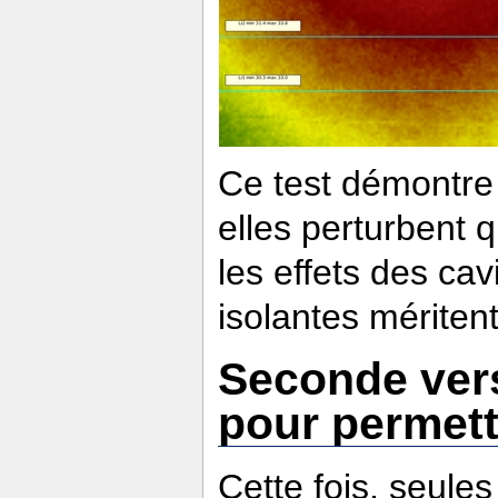
Ce test démontre 
elles perturbent
les effets des ca
isolantes mériten
Seconde vers
pour permett
Cette fois, seule