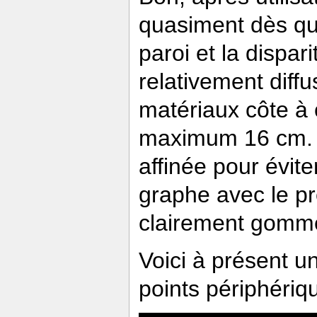
quasiment dès qu
paroi et la dispa
relativement diffu
matériaux côte à
maximum 16 cm. L
affinée pour évit
graphe avec le pr
clairement gomm
Voici à présent u
points périphériq