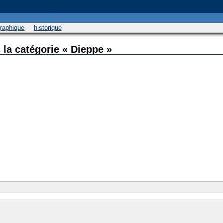
graphique
historique
 la catégorie « Dieppe »