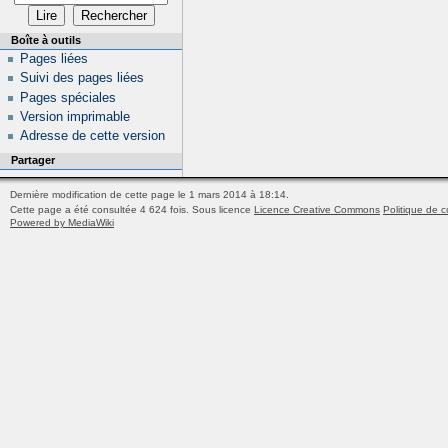
Boîte à outils
Pages liées
Suivi des pages liées
Pages spéciales
Version imprimable
Adresse de cette version
Partager
Dernière modification de cette page le 1 mars 2014 à 18:14.
Cette page a été consultée 4 624 fois.
Sous licence
Licence Creative Commons
Politique de c
Powered by MediaWiki