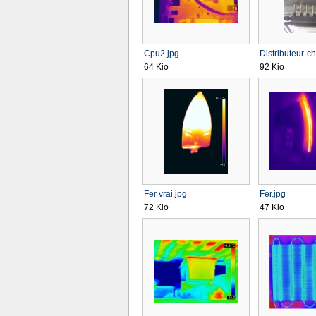
Cpu2.jpg
Distributeur-ch
64 Kio
92 Kio
Fer vrai.jpg
Fer.jpg
72 Kio
47 Kio