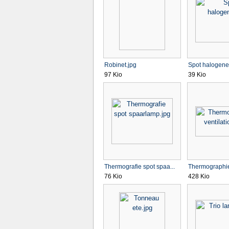
Robinet.jpg
Spot halogene
97 Kio
39 Kio
Thermografie spot spaa...
Thermographie 
76 Kio
428 Kio