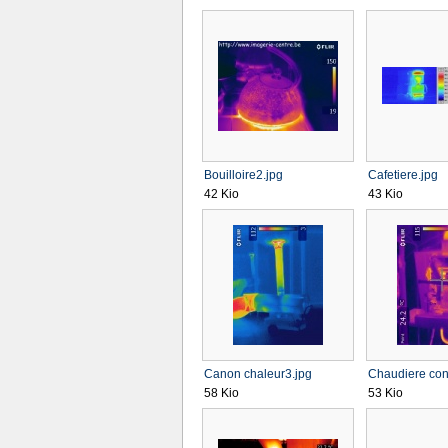
Bouilloire2.jpg
Cafetiere.jpg
42 Kio
43 Kio
Canon chaleur3.jpg
Chaudiere con
58 Kio
53 Kio