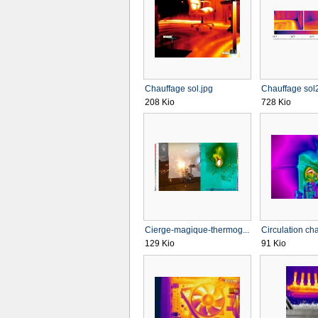
Chauffage sol.jpg
Chauffage sol
208 Kio
728 Kio
Cierge-magique-thermog...
Circulation cha
129 Kio
91 Kio