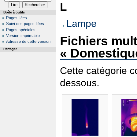
L
Boîte à outils
Pages liées
Lampe
Suivi des pages liées
Pages spéciales
Version imprimable
Fichiers mul
Adresse de cette version
« Domestiqu
Partager
Cette catégorie co
dessous.