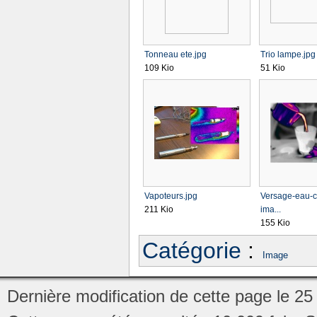
Tonneau ete.jpg
Trio lampe.jpg
109 Kio
51 Kio
Vapoteurs.jpg
Versage-eau-
211 Kio
ima...
155 Kio
Catégorie
:
Image
Dernière modification de cette page le 25 