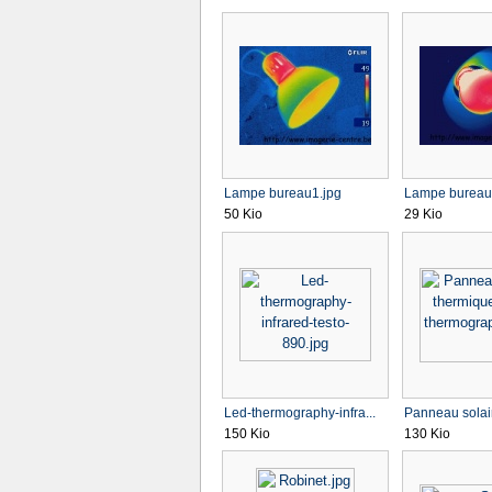
Lampe bureau1.jpg
Lampe bureau
50 Kio
29 Kio
Led-thermography-infra...
Panneau solair
150 Kio
130 Kio