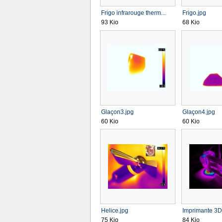
Frigo infrarouge therm...
Frigo.jpg
93 Kio
68 Kio
Glaçon3.jpg
Glaçon4.jpg
60 Kio
60 Kio
Helice.jpg
Imprimante 3D 
75 Kio
84 Kio