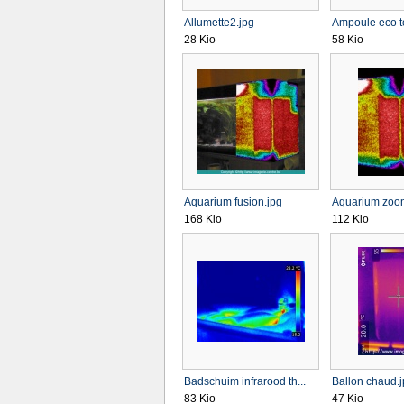
Allumette2.jpg
Ampoule eco t
28 Kio
58 Kio
Aquarium fusion.jpg
Aquarium zoo
168 Kio
112 Kio
Badschuim infrarood th...
Ballon chaud.
83 Kio
47 Kio