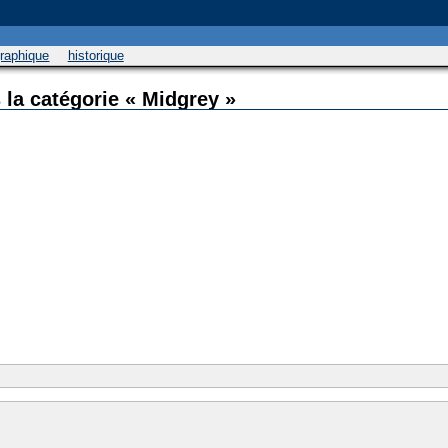
graphique
historique
 la catégorie « Midgrey »