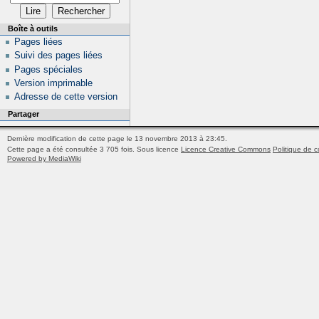
Boîte à outils
Pages liées
Suivi des pages liées
Pages spéciales
Version imprimable
Adresse de cette version
Partager
Dernière modification de cette page le 13 novembre 2013 à 23:45.
Cette page a été consultée 3 705 fois.
Sous licence
Licence Creative Commons
Politique de c
Powered by MediaWiki