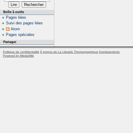
Boîte à outils
Pages liées
Suivi des pages liées
Atom
Pages spéciales
Partager
Politique de confidentialité
À propos de La Librairie Thermographique
Avertissements
Powered by MediaWiki