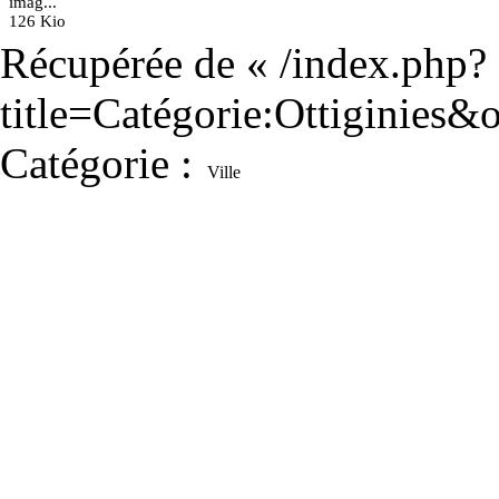
imag...
126 Kio
Récupérée de «
/index.php?
title=Catégorie:Ottiginies
Catégorie
:
Ville