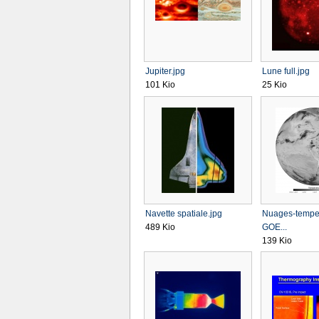
Jupiter.jpg
Lune full.jpg
101 Kio
25 Kio
Navette spatiale.jpg
Nuages-tempe
489 Kio
GOE...
139 Kio