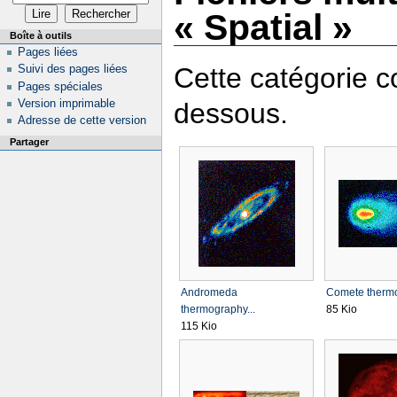
« Spatial »
Boîte à outils
Pages liées
Cette catégorie co
Suivi des pages liées
Pages spéciales
Version imprimable
dessous.
Adresse de cette version
Partager
Andromeda
Comete thermo
thermography...
85 Kio
115 Kio