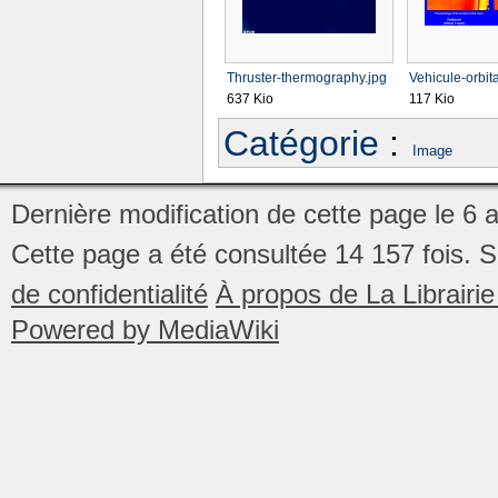
Thruster-thermography.jpg
Vehicule-orbita
637 Kio
117 Kio
Catégorie
:
Image
Dernière modification de cette page le 6 
Cette page a été consultée 14 157 fois.
S
de confidentialité
À propos de La Librair
Powered by MediaWiki