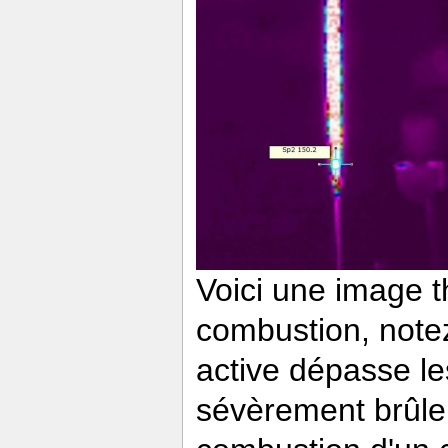
Voici une image 
combustion, notez
active dépasse l
sévèrement brûler