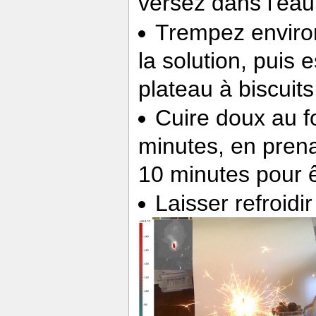
versez dans l'eau
Trempez environ
la solution, puis
plateau à biscuits
Cuire doux au f
minutes, en prena
10 minutes pour êt
Laisser refroidi