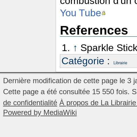
combustion d'un 
You Tube
References
↑
Sparkle Stic
Catégorie
:
Librairie
Dernière modification de cette page le 3 
Cette page a été consultée 15 550 fois.
S
de confidentialité
À propos de La Librair
Powered by MediaWiki