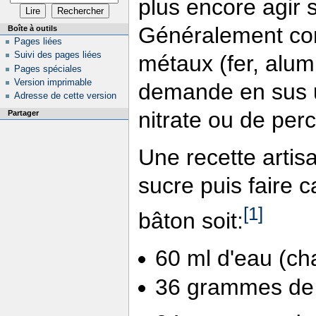
plus encore agir 
Généralement com
Boîte à outils
Pages liées
Suivi des pages liées
métaux (fer, alumi
Pages spéciales
Version imprimable
demande en sus 
Adresse de cette version
nitrate ou de perc
Partager
Une recette artis
sucre puis faire 
[1]
bâton soit:
60 ml d'eau (ch
36 grammes d