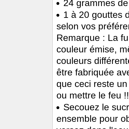
24 grammes de 
1 à 20 gouttes d
selon vos préfér
Remarque : La fu
couleur émise, mê
couleurs différen
être fabriquée av
que ceci reste un
ou mettre le feu !!
Secouez le sucr
ensemble pour ob