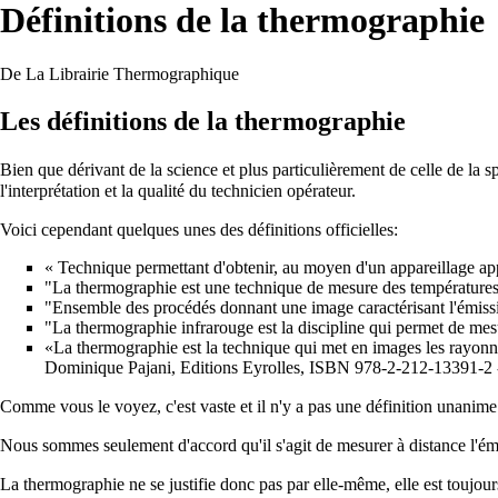
Définitions de la thermographie
De La Librairie Thermographique
Les définitions de la thermographie
Bien que dérivant de la science et plus particulièrement de celle de la
s
l'interprétation et la qualité du technicien opérateur.
Voici cependant quelques unes des définitions officielles:
« Technique permettant d'obtenir, au moyen d'un appareillage ap
"La thermographie est une technique de mesure des températures 
"Ensemble des procédés donnant une image caractérisant l'émissiv
"La thermographie infrarouge est la discipline qui permet de mesur
«La thermographie est la technique qui met en images les rayon
Dominique Pajani, Editions Eyrolles,
ISBN 978-2-212-13391-2
Comme vous le voyez, c'est vaste et il n'y a pas une définition unanime
Nous sommes seulement d'accord qu'il s'agit de mesurer à distance l'émi
La thermographie ne se justifie donc pas par elle-même, elle est toujou