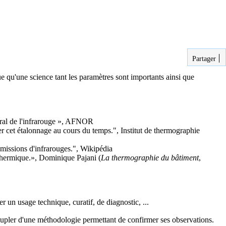
Partager
ue qu'une science tant les paramètres sont importants ainsi que
al de l'infrarouge »
, AFNOR
r cet étalonnage au cours du temps."
, Institut de thermographie
émissions d'infrarouges."
, Wikipédia
thermique.», Dominique Pajani (
La thermographie du bâtiment
,
rer un usage technique, curatif, de diagnostic, ...
 coupler d'une méthodologie permettant de confirmer ses observations.