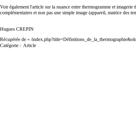
Voir également l'article sur la nuance entre thermogramme et imagerie 
complémentaires et non pas une simple image (appareil, matrice des tem
Hugues CREPIN
Récupérée de «
/index.php?title=Définitions_de_la_thermographie&o
Catégorie
:
Article