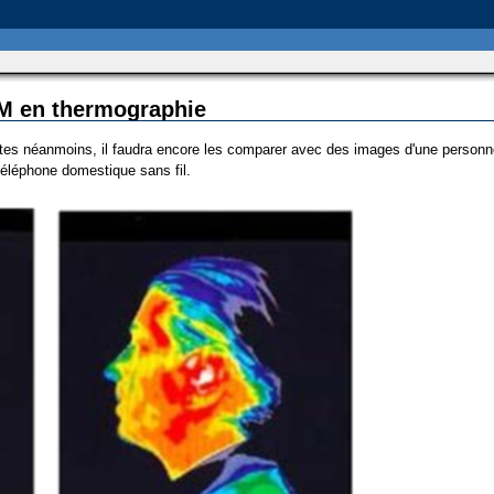
M en thermographie
s néanmoins, il faudra encore les comparer avec des images d'une personne a
 téléphone domestique sans fil.