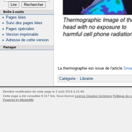
Boîte à outils
Pages liées
Suivi des pages liées
Pages spéciales
Version imprimable
Adresse de cette version
Partager
La thermographie est issue de l'article
Smar
Catégorie
:
Librairie
Dernière modification de cette page le 2 août 2014 à 21:49.
Cette page a été consultée 9 317 fois.
Sous licence
Licence Creative Commons
Politique de c
Powered by MediaWiki