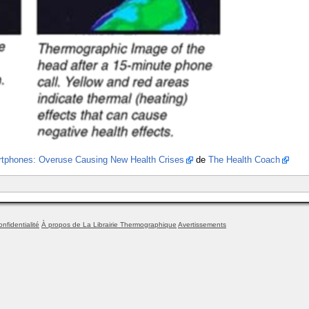
tphones: Overuse Causing New Health Crises
de
The Health Coach
onfidentialité
À propos de La Librairie Thermographique
Avertissements