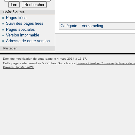
Boîte à outils
Pages liées
Suivi des pages liées
Catégorie
:
Verzameling
Pages spéciales
Version imprimable
Adresse de cette version
Partager
Dernière modification de cette page le 4 mars 2014 à 13:17.
Cette page a été consultée 5 795 fois.
Sous licence
Licence Creative Commons
Politique de c
Powered by MediaWiki