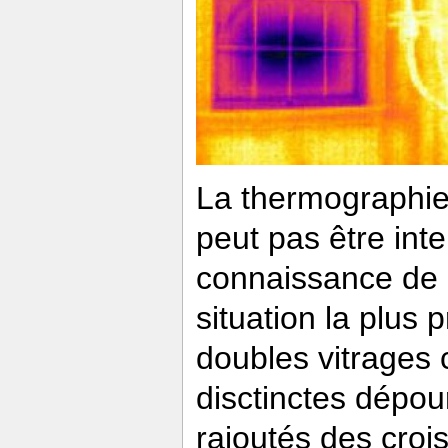
La thermographie 
peut pas être int
connaissance de la
situation la plus 
doubles vitrages 
disctinctes dépou
rajoutés des crois