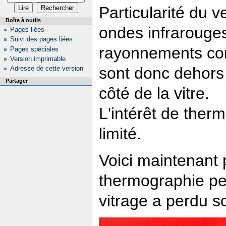
Particularité du ve
Boîte à outils
ondes infrarouges 
Pages liées
Suivi des pages liées
rayonnements com
Pages spéciales
Version imprimable
sont donc dehors 
Adresse de cette version
Partager
côté de la vitre.
L'intérêt de ther
limité.
Voici maintenant 
thermographie pe
vitrage a perdu s