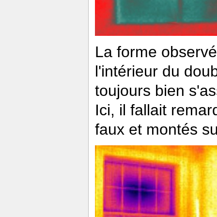
La forme observée
l'intérieur du do
toujours bien s'ass
Ici, il fallait rem
faux et montés su