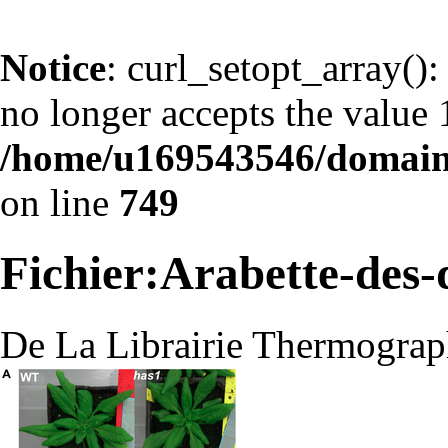
Notice
: curl_setopt_arr
no longer accepts the value 1
/home/u169543546/domains
on line
749
Fichier:Arabette-des
De La Librairie Thermograp