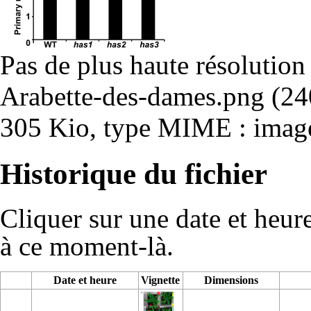
Pas de plus haute résolution
Arabette-des-dames.png
‎
(24
305 Kio, type MIME : imag
Historique du fichier
Cliquer sur une date et heure 
à ce moment-là.
Date et heure
Vignette
Dimensions