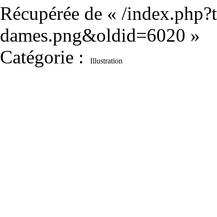
Récupérée de «
/index.php?t
dames.png&oldid=6020
»
Catégorie
:
Illustration