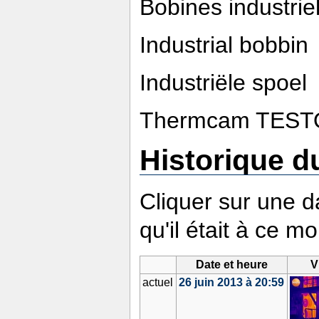
Bobines industrie
Industrial bobbin
Industriële spoel
Thermcam TESTO
Historique du
Cliquer sur une da
qu'il était à ce m
Date et heure
V
actuel
26 juin 2013 à 20:59