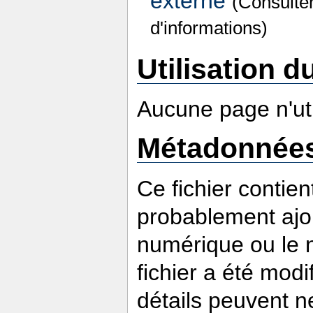
externe
(Consulte
d'informations)
Utilisation du
Aucune page n'util
Métadonnée
Ce fichier contie
probablement ajou
numérique ou le nu
fichier a été modi
détails peuvent n