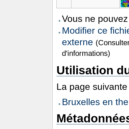
Vous ne pouvez 
Modifier ce fichi
externe
(Consulte
d'informations)
Utilisation du
La page suivante u
Bruxelles en th
Métadonnée