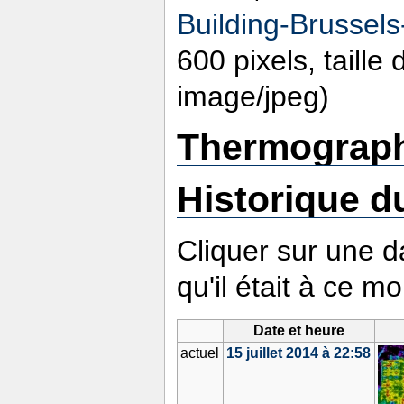
Building-Brussels
600 pixels, taille
image/jpeg)
Thermography
Historique du
Cliquer sur une da
qu'il était à ce m
Date et heure
actuel
15 juillet 2014 à 22:58