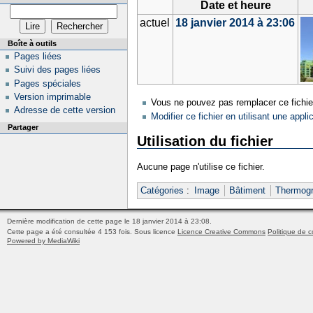
Date et heure
actuel
18 janvier 2014 à 23:06
Boîte à outils
Pages liées
Suivi des pages liées
Pages spéciales
Version imprimable
Vous ne pouvez pas remplacer ce fichie
Adresse de cette version
Modifier ce fichier en utilisant une appli
Partager
Utilisation du fichier
Aucune page n'utilise ce fichier.
Catégories
:
Image
Bâtiment
Thermogr
Dernière modification de cette page le 18 janvier 2014 à 23:08.
Cette page a été consultée 4 153 fois.
Sous licence
Licence Creative Commons
Politique de c
Powered by MediaWiki