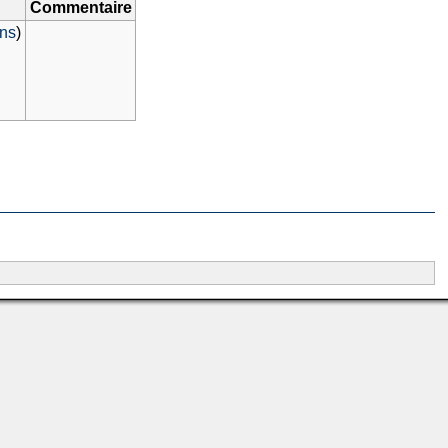
Commentaire
ons
)