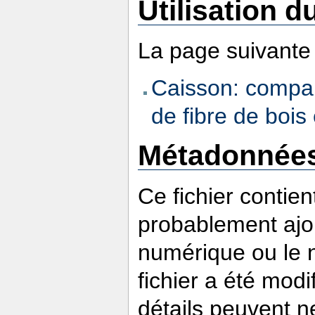
Utilisation du
La page suivante u
Caisson: compar
de fibre de bois
Métadonnée
Ce fichier contie
probablement ajou
numérique ou le nu
fichier a été modi
détails peuvent n