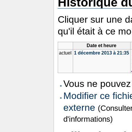
Historique du
Cliquer sur une da
qu'il était à ce m
Date et heure
actuel
1 décembre 2013 à 21:35
Vous ne pouvez 
Modifier ce fichi
externe
(Consulte
d'informations)