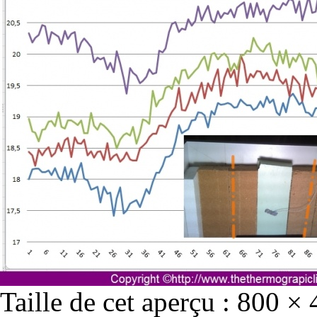
Taille de cet aperçu :
800 × 