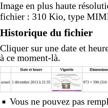
Image en plus haute résolut
fichier : 310 Kio, type MIM
Historique du fichier
Cliquer sur une date et heure 
à ce moment-là.
Date et heure
Vignette
Dimension
actuel
1 décembre 2013 à 21:35
973 × 590
(310
Vous ne pouvez pas rempla