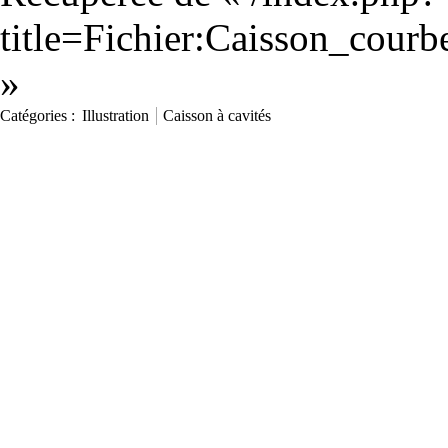
title=Fichier:Caisson_cour
»
Catégories
:
Illustration
Caisson à cavités