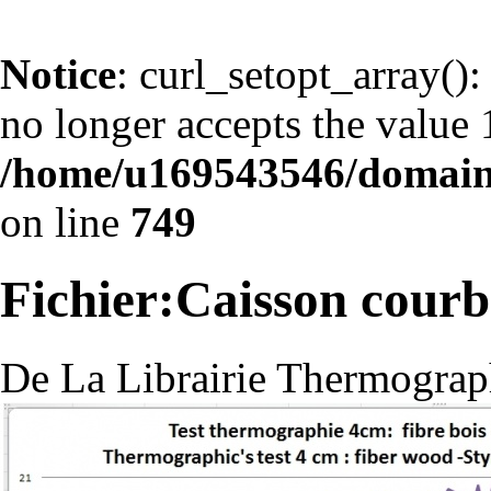
Notice
: curl_setopt_arr
no longer accepts the value 1
/home/u169543546/domains
on line
749
Fichier:Caisson courbe
De La Librairie Thermograp