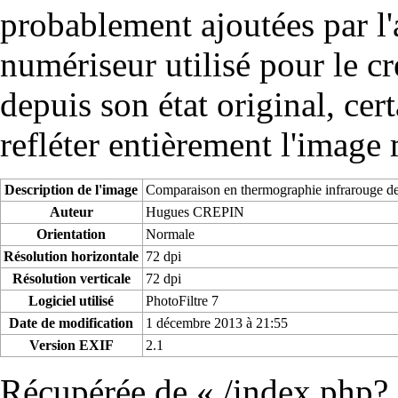
probablement ajoutées par l
numériseur utilisé pour le cré
depuis son état original, cer
refléter entièrement l'image
Description de l'image
Comparaison en thermographie infrarouge de l'
Auteur
Hugues CREPIN
Orientation
Normale
Résolution horizontale
72 dpi
Résolution verticale
72 dpi
Logiciel utilisé
PhotoFiltre 7
Date de modification
1 décembre 2013 à 21:55
Version EXIF
2.1
Récupérée de «
/index.php?