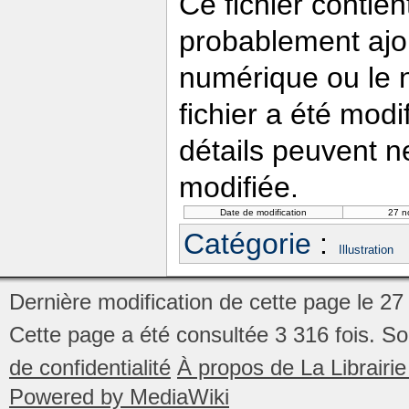
Ce fichier contie
probablement ajou
numérique ou le nu
fichier a été modi
détails peuvent n
modifiée.
Date de modification
27 n
Catégorie
:
Illustration
Dernière modification de cette page le 27 
Cette page a été consultée 3 316 fois.
So
de confidentialité
À propos de La Librair
Powered by MediaWiki