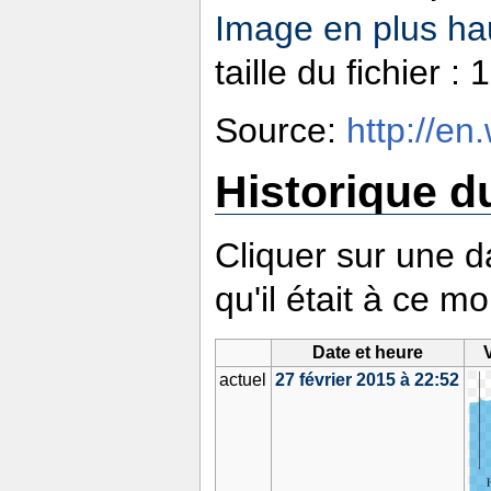
Image en plus hau
taille du fichier 
Source:
http://en
Historique du
Cliquer sur une da
qu'il était à ce m
Date et heure
actuel
27 février 2015 à 22:52