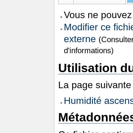
Vous ne pouvez 
Modifier ce fichi
externe
(Consulte
d'informations)
Utilisation du
La page suivante u
Humidité ascens
Métadonnée