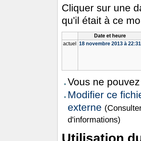
Cliquer sur une da
qu'il était à ce m
Date et heure
actuel
18 novembre 2013 à 22:3
Vous ne pouvez 
Modifier ce fichi
externe
(Consulte
d'informations)
Utilisation du