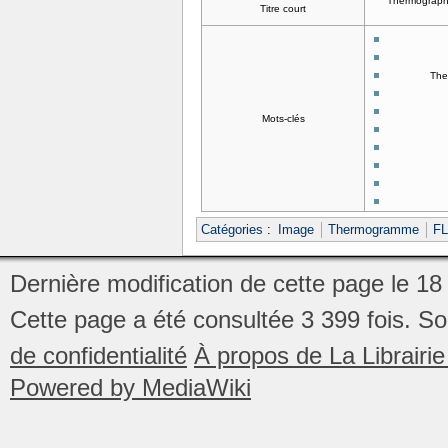
Thermographi
Titre court
The
Mots-clés
Catégories
:
Image
Thermogramme
FL
Dernière modification de cette page le 1
Cette page a été consultée 3 399 fois.
So
de confidentialité
À propos de La Librair
Powered by MediaWiki