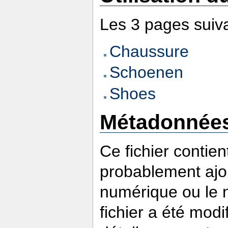
Les 3 pages suivan
Chaussure
Schoenen
Shoes
Métadonnée
Ce fichier contie
probablement ajou
numérique ou le nu
fichier a été modi