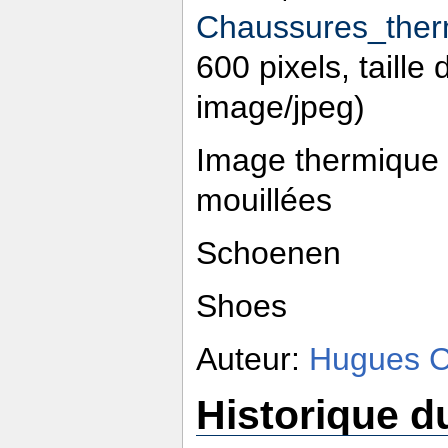
Chaussures_ther
600 pixels, taille
image/jpeg)
Image thermique 
mouillées
Schoenen
Shoes
Auteur:
Hugues 
Historique du