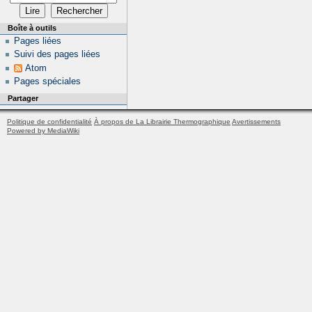
Boîte à outils
Pages liées
Suivi des pages liées
Atom
Pages spéciales
Partager
Politique de confidentialité
À propos de La Librairie Thermographique
Avertissements
Powered by MediaWiki