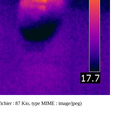
 fichier : 87 Kio, type MIME : image/jpeg)