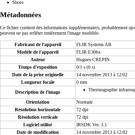
Shoes
Métadonnées
Ce fichier contient des informations supplémentaires, probablement ajouté
peuvent ne pas refléter entièrement l'image modifiée.
Fabricant de l'appareil
FLIR Systems AB
Modèle de l'appareil
FLIR E30bx
Auteur
Hugues CREPIN
Temps d'exposition
0/1 s (0 s)
Date de la prise originelle
14 novembre 2013 à 12:02
Longueur focale
0 mm
Thermographie infraroug
Description de l'image
Orientation
Normale
Résolution horizontale
72 dpi
Résolution verticale
72 dpi
Logiciel utilisé
IRSDK Ver. 1.1
Date de modification
14 novembre 2013 à 12:02