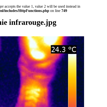
epts the value 1, value 2 will be used instead in
ml/includes/HttpFunctions.php
on line
749
ie infrarouge.jpg