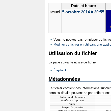
Date et heure
actuel
5 octobre 2014 à 20:55
Vous ne pouvez pas remplacer ce fichie
Modifier ce fichier en utilisant une appli
Utilisation du fichier
La page suivante utilise ce fichier :
Éléphant
Métadonnées
Ce fichier contient des informations supplém
certains détails peuvent ne pas refléter ent
Fabricant de l'appareil
Modèle de l'appareil
Auteur
Temps d'exposition
Date de la prise originelle
16 s