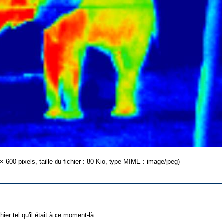
× 600 pixels, taille du fichier : 80 Kio, type MIME : image/jpeg)
hier tel qu'il était à ce moment-là.