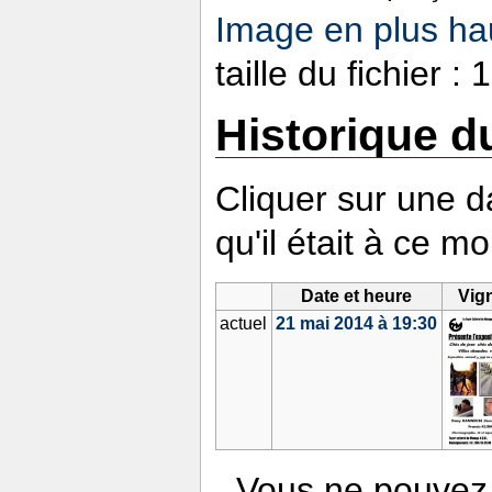
Image en plus hau
taille du fichier 
Historique du
Cliquer sur une da
qu'il était à ce m
Date et heure
Vig
actuel
21 mai 2014 à 19:30
Vous ne pouvez 