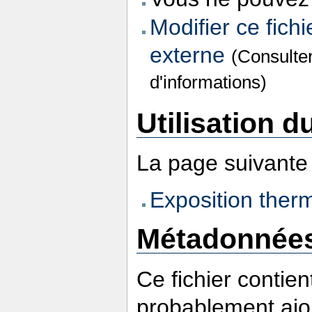
Modifier ce fichi
externe
(Consulte
d'informations)
Utilisation du
La page suivante u
Exposition the
Métadonnée
Ce fichier contie
probablement ajou