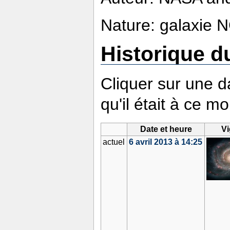
Nature: galaxie
Historique du
Cliquer sur une da
qu'il était à ce m
Date et heure
Vi
actuel
6 avril 2013 à 14:25