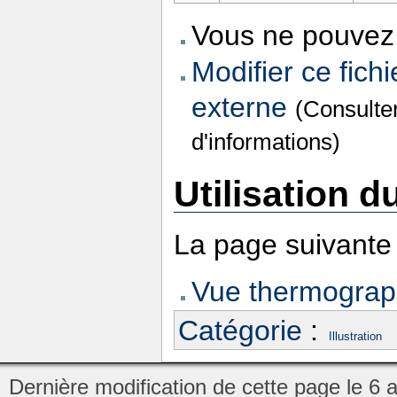
Vous ne pouvez 
Modifier ce fichi
externe
(Consulte
d'informations)
Utilisation du
La page suivante u
Vue thermograph
Catégorie
:
Illustration
Dernière modification de cette page le 6 a