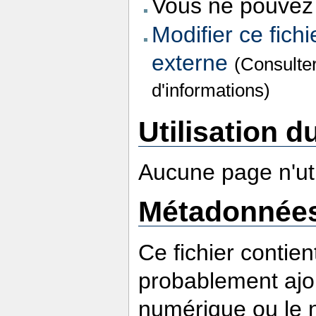
Vous ne pouvez 
Modifier ce fichi
externe
(Consulte
d'informations)
Utilisation du
Aucune page n'util
Métadonnée
Ce fichier contie
probablement ajou
numérique ou le nu