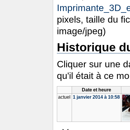
Imprimante_3D_ec
pixels, taille du f
image/jpeg)
Historique du
Cliquer sur une da
qu'il était à ce m
Date et heure
actuel
1 janvier 2014 à 10:58