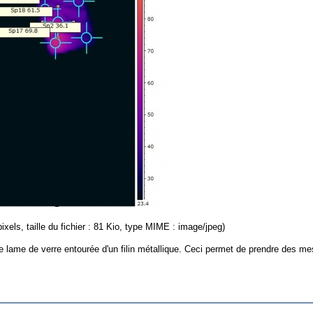
ixels, taille du fichier : 81 Kio, type MIME : image/jpeg)
ne lame de verre entourée d'un filin métallique. Ceci permet de prendre des 