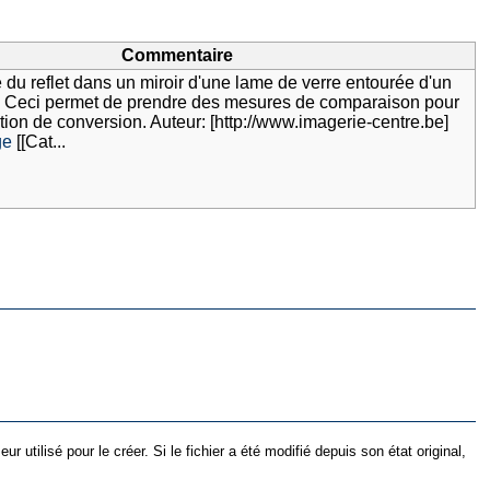
Commentaire
du reflet dans un miroir d'une lame de verre entourée d'un
ue. Ceci permet de prendre des mesures de comparaison pour
ion de conversion. Auteur: [http://www.imagerie-centre.be]
ge
[[Cat...
utilisé pour le créer. Si le fichier a été modifié depuis son état original,