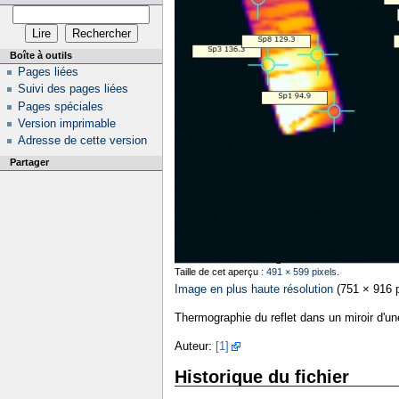
Boîte à outils
Pages liées
Suivi des pages liées
Pages spéciales
Version imprimable
Adresse de cette version
Partager
Taille de cet aperçu :
491 × 599 pixels
.
Image en plus haute résolution
‎
(751 × 916 p
Thermographie du reflet dans un miroir d'u
Auteur:
[1]
Historique du fichier