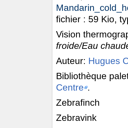
Mandarin_cold_ho
fichier : 59 Kio, 
Vision thermogra
froide/Eau chaud
Auteur:
Hugues 
Bibliothèque pale
Centre
.
Zebrafinch
Zebravink