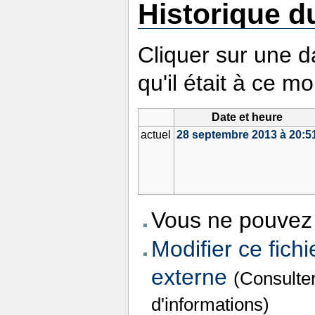
Historique du
Cliquer sur une da
qu'il était à ce m
Date et heure
actuel
28 septembre 2013 à 20:5
Vous ne pouvez 
Modifier ce fichi
externe
(Consulte
d'informations)