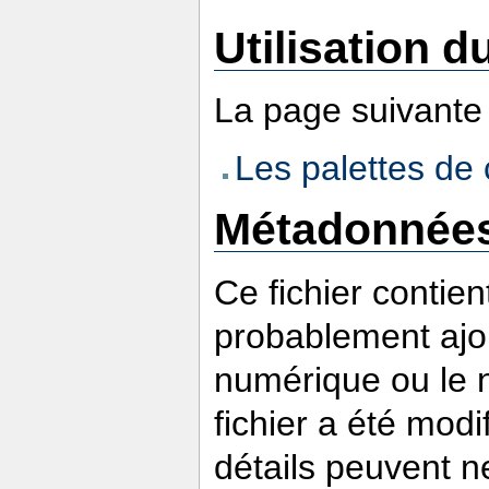
Utilisation du
La page suivante u
Les palettes d
Métadonnée
Ce fichier contie
probablement ajou
numérique ou le nu
fichier a été modi
détails peuvent n